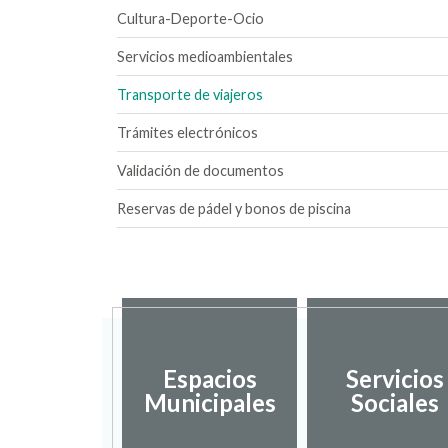
Cultura-Deporte-Ocio
Servicios medioambientales
Transporte de viajeros
Trámites electrónicos
Validación de documentos
Reservas de pádel y bonos de piscina
sarrollo
Espacios
Servicios
ocal y
Municipales
Sociales
mpleo