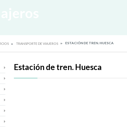
iajeros
ESTACIÓN DE TREN. HUESCA
ICIOS
TRANSPORTE DE VIAJEROS
Estación de tren. Huesca