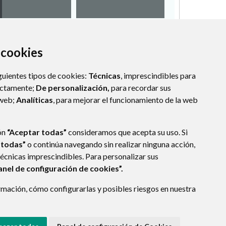
a cookies
guientes tipos de cookies:
Técnicas
, imprescindibles para
ectamente;
De personalización,
para recordar sus
 web;
Analíticas
, para mejorar el funcionamiento de la web
ón
“Aceptar todas”
consideramos que acepta su uso. Si
 todas”
o continúa navegando sin realizar ninguna acción,
técnicas imprescindibles. Para personalizar sus
anel de configuración de cookies”.
mación, cómo configurarlas y posibles riesgos en nuestra