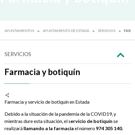
AYUNTAMIENTOS
AYUNTAMIENTO DE ESTADA
SERVICIOS
FARMA
SERVICIOS
Farmacia y botiquín
Farmacia y servicio de botiquín en Estada
Debido a la situación de la pandemia de la COVID19, y
mientras dure esta situación, el s
ervicio de botiquín
se
realizará
llamando a la farmacia
el número
974 305 140.