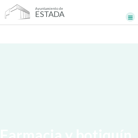
Ayuntamiento de
ESTADA
Farmacia y botiquín