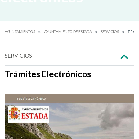
AYUNTAMIENTOS
AYUNTAMIENTO DE ESTADA
SERVICIOS
TRÁMI
SERVICIOS
Trámites Electrónicos