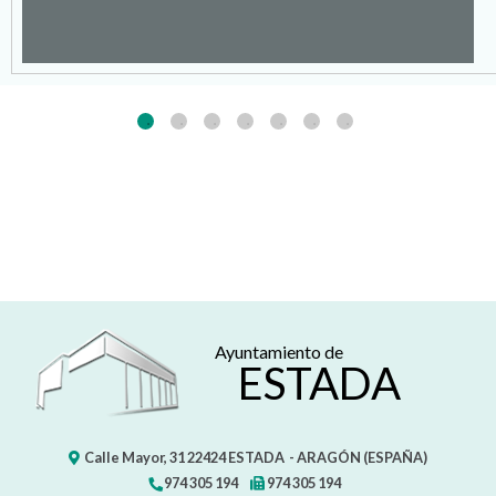
Ayuntamiento de
ESTADA
Calle Mayor, 31
22424
ESTADA
- ARAGÓN
(ESPAÑA)
974 305 194
974 305 194