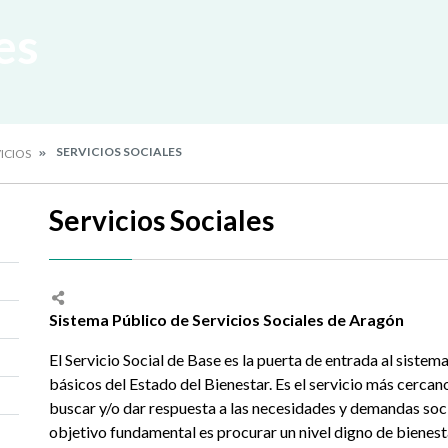
es
SERVICIOS SOCIALES
ICIOS
Servicios Sociales
Sistema Público de Servicios Sociales de Aragón
El Servicio Social de Base es la puerta de entrada al sistema
básicos del Estado del Bienestar. Es el servicio más cercan
buscar y/o dar respuesta a las necesidades y demandas socia
objetivo fundamental es procurar un nivel digno de bienesta