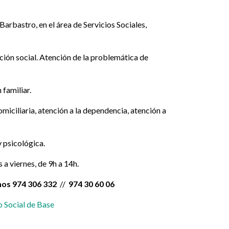
rbastro, en el área de Servicios Sociales,
ación social. Atención de la problemática de
 familiar.
omiciliaria, atención a la dependencia, atención a
y psicológica.
a viernes, de 9h a 14h.
onos 974 306 332
//
974 30 60 06
 Social de Base