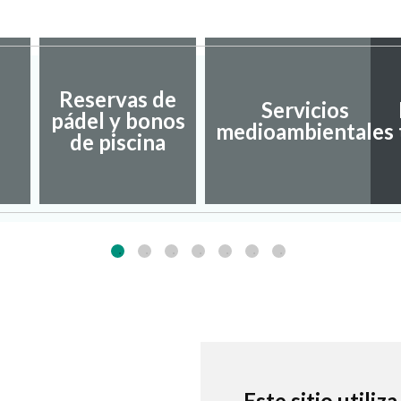
Reservas de
Servicios
pádel y bonos
medioambientales
de piscina
Este sitio utiliz