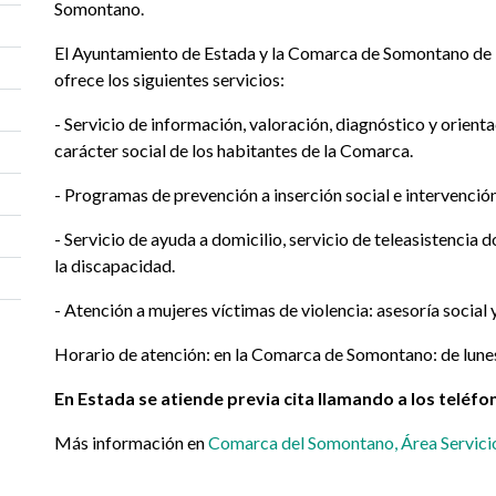
Somontano.
El Ayuntamiento de Estada y la Comarca de Somontano de Ba
ofrece los siguientes servicios:
- Servicio de información, valoración, diagnóstico y orient
carácter social de los habitantes de la Comarca.
- Programas de prevención a inserción social e intervención
- Servicio de ayuda a domicilio, servicio de teleasistencia d
la discapacidad.
- Atención a mujeres víctimas de violencia: asesoría social 
Horario de atención: en la Comarca de Somontano: de lunes 
En Estada se atiende previa cita llamando a los teléf
Más información en
Comarca del Somontano, Área Servicio