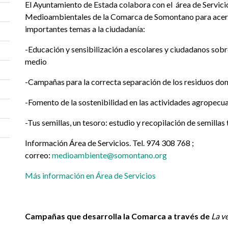
El Ayuntamiento de Estada colabora con el área de Servici
Medioambientales de la Comarca de Somontano para acer
importantes temas a la ciudadanía:
-Educación y sensibilización a escolares y ciudadanos sobr
medio
-Campañas para la correcta separación de los residuos do
-Fomento de la sostenibilidad en las actividades agropecua
-Tus semillas, un tesoro: estudio y recopilación de semillas
Información Área de Servicios. Tel. 974 308 768 ;
correo:
medioambiente@somontano.org
Más información en Área de Servicios
Campañas que desarrolla la Comarca a través de
La v