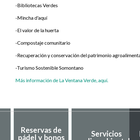
-Bibliotecas Verdes
-Mincha d'aquí
-El valor de la huerta
-Compostaje comunitario
-Recuperación y conservación del patrimonio agroaliment
-Turismo Sostenible Somontano
Más información de La Ventana Verde, aquí.
Reservas de
Servicios
pádel y bonos