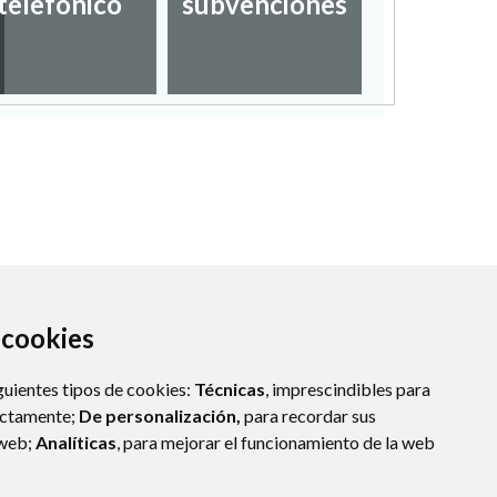
telefónico
subvenciones
empl
a cookies
guientes tipos de cookies:
Técnicas
, imprescindibles para
ectamente;
De personalización,
para recordar sus
 web;
Analíticas
, para mejorar el funcionamiento de la web