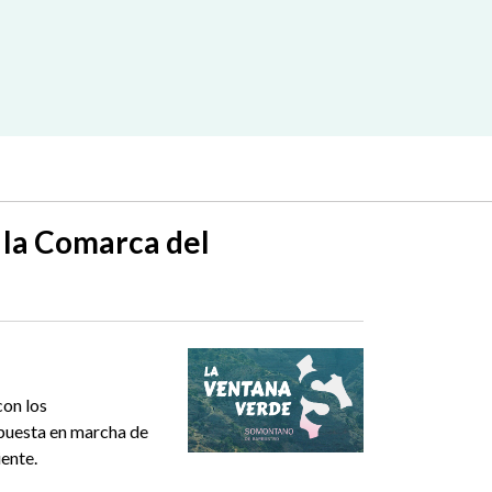
 la Comarca del
on los
 puesta en marcha de
ente.