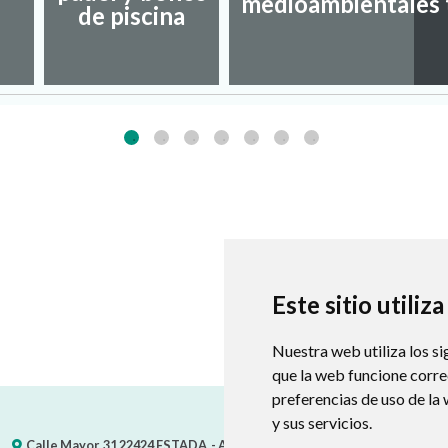
medioambientales
de piscina
Este sitio utiliz
Nuestra web utiliza los si
que la web funcione corr
preferencias de uso de la
y sus servicios.
Calle Mayor, 31
22424
ESTADA
- ARAGÓN
(ESPAÑA)