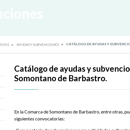
nciones
CATÁLOGO DE AYUDAS Y SUBVENCI
ICIOS
AYUDAS Y SUBVENCIONES
Catálogo de ayudas y subvencio
Somontano de Barbastro.
En la Comarca de Somontano de Barbastro, entre otras, pu
siguientes convocatorias: