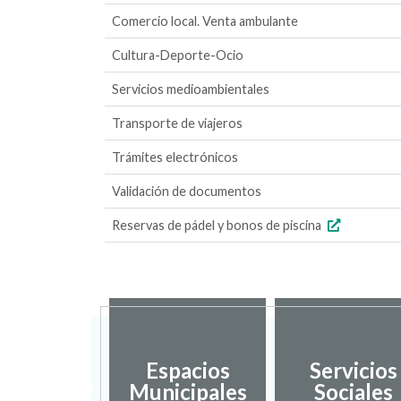
Comercio local. Venta ambulante
Cultura-Deporte-Ocio
Servicios medioambientales
Transporte de viajeros
Trámites electrónicos
Validación de documentos
Reservas de pádel y bonos de piscina
sarrollo
Espacios
Servicios
ocal y
Municipales
Sociales