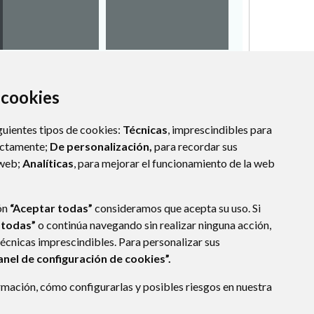
empl
a cookies
guientes tipos de cookies:
Técnicas
, imprescindibles para
ectamente;
De personalización,
para recordar sus
 web;
Analíticas
, para mejorar el funcionamiento de la web
ón
“Aceptar todas”
consideramos que acepta su uso. Si
 todas”
o continúa navegando sin realizar ninguna acción,
técnicas imprescindibles. Para personalizar sus
anel de configuración de cookies”.
mación, cómo configurarlas y posibles riesgos en nuestra