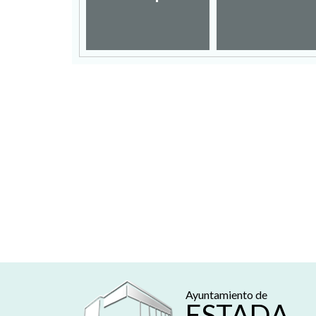
mpleo
Ayuntamiento de
ESTADA