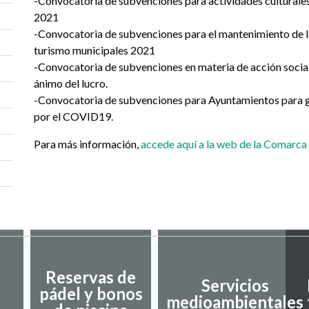
-Convocatoria de subvenciones para actividades culturales
2021
-Convocatoria de subvenciones para el mantenimiento de la
turismo municipales 2021
-Convocatoria de subvenciones en materia de acción social
ánimo del lucro.
-Convocatoria de subvenciones para Ayuntamientos para g
por el COVID19.
Para más información,
accede aquí a la web de la Comarc
Reservas de
Servicios
pádel y bonos
medioambientales