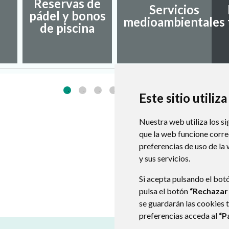
Reservas de
Servicios
pádel y bonos
medioambientales
de piscina
Este sitio utiliz
Nuestra web utiliza los si
que la web funcione corr
preferencias de uso de la
y sus servicios.
Si acepta pulsando el bot
pulsa el botón
“Rechazar
se guardarán las cookies 
preferencias acceda al
“P