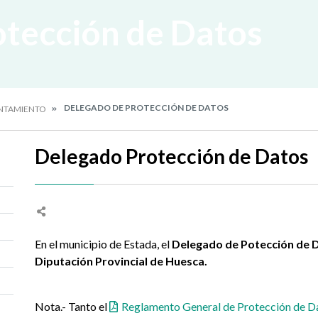
otección de Datos
DELEGADO DE PROTECCIÓN DE DATOS
NTAMIENTO
Delegado Protección de Datos
En el municipio de Estada, el
Delegado de Potección de D
Diputación Provincial de Huesca.
Nota.- Tanto el
Reglamento General de Protección de D