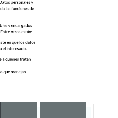
Datos personales y
ada las funciones de
ables y encargados
 Entre otros están:
iste en que los datos
a el interesado.
 a quienes tratan
os que manejan