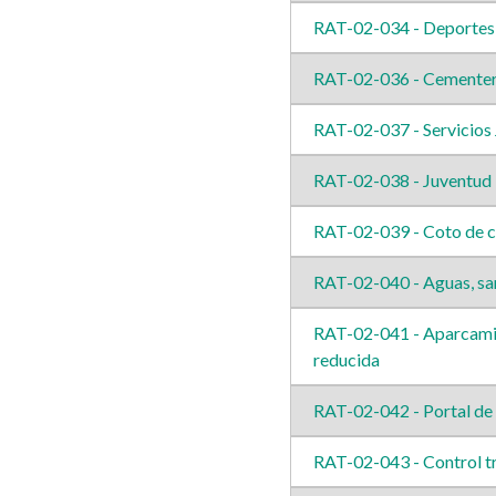
RAT-02-034 - Deportes
RAT-02-036 - Cementer
RAT-02-037 - Servicios 
RAT-02-038 - Juventud
RAT-02-039 - Coto de 
RAT-02-040 - Aguas, sa
RAT-02-041 - Aparcamien
reducida
RAT-02-042 - Portal de
RAT-02-043 - Control tr