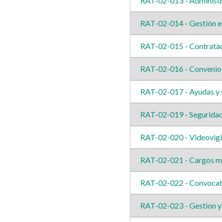
RAT-02-013 - Administr
RAT-02-014 - Gestión e
RAT-02-015 - Contrata
RAT-02-016 - Convenio
RAT-02-017 - Ayudas y
RAT-02-019 - Seguridad
RAT-02-020 - Videovigil
RAT-02-021 - Cargos mu
RAT-02-022 - Convocato
RAT-02-023 - Gestion y