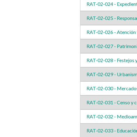
RAT-02-024 - Expedient
RAT-02-025 - Responsab
RAT-02-026 - Atención y
RAT-02-027 - Patrimon
RAT-02-028 - Festejos y
RAT-02-029 - Urbanis
RAT-02-030 - Mercados
RAT-02-031 - Censo y c
RAT-02-032 - Medioam
RAT-02-033 - Educació