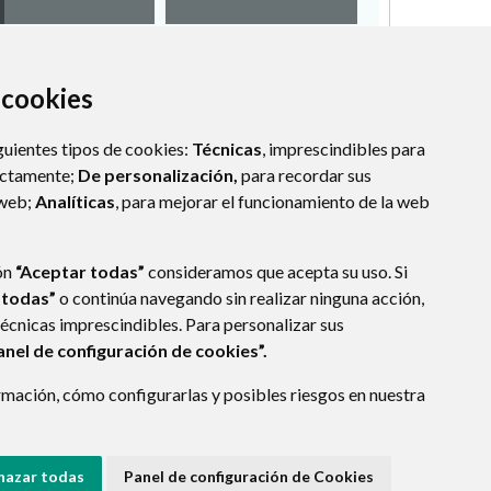
a cookies
guientes tipos de cookies:
Técnicas
, imprescindibles para
ectamente;
De personalización,
para recordar sus
 web;
Analíticas
, para mejorar el funcionamiento de la web
ón
“Aceptar todas”
consideramos que acepta su uso. Si
 todas”
o continúa navegando sin realizar ninguna acción,
técnicas imprescindibles. Para personalizar sus
anel de configuración de cookies”.
mación, cómo configurarlas y posibles riesgos en nuestra
hazar todas
Panel de configuración de Cookies