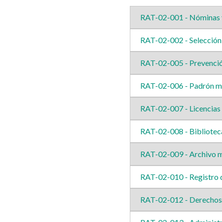
RAT-02-001 - Nóminas 
RAT-02-002 - Selección 
RAT-02-005 - Prevenció
RAT-02-006 - Padrón mun
RAT-02-007 - Licencias
RAT-02-008 - Bibliotec
RAT-02-009 - Archivo m
RAT-02-010 - Registro
RAT-02-012 - Derechos 