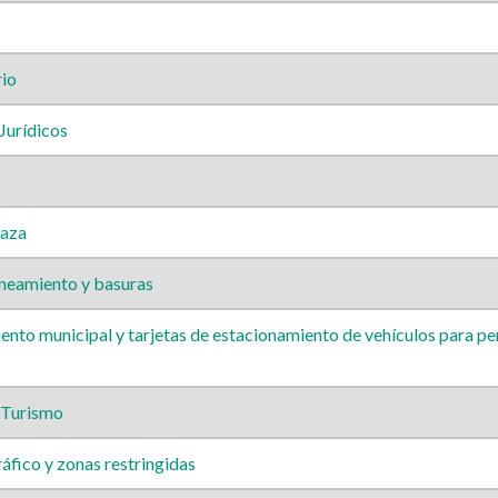
io
Jurídicos
caza
neamiento y basuras
to municipal y tarjetas de estacionamiento de vehículos para pe
 Turismo
áfico y zonas restringidas