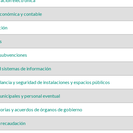
ación electrónica
conómica y contable
ción
s
 subvenciones
 sistemas de información
ancia y seguridad de instalaciones y espacios públicos
nicipales y personal eventual
rias y acuerdos de órganos de gobierno
 recaudación