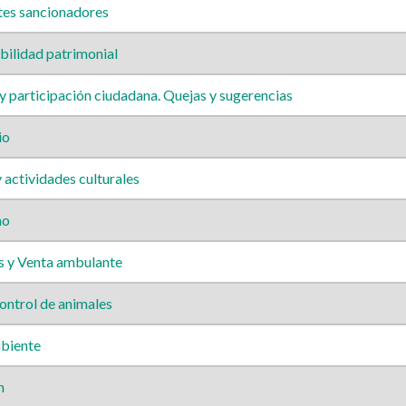
es sancionadores
ilidad patrimonial
 participación ciudadana. Quejas y sugerencias
io
 actividades culturales
mo
 y Venta ambulante
ontrol de animales
biente
n