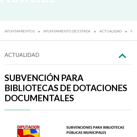
AYUNTAMIENTOS
AYUNTAMIENTO DE ESTADA
ACTUALIDAD
NOT
ACTUALIDAD
SUBVENCIÓN PARA
BIBLIOTECAS DE DOTACIONES
DOCUMENTALES