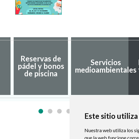
Reservas de
Servicios
pádel y bonos
medioambientales
de piscina
Este sitio utiliz
Nuestra web utiliza los si
que la web funcione corr