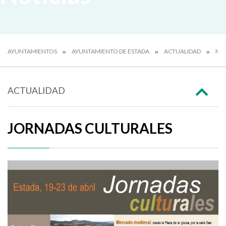
AYUNTAMIENTOS
AYUNTAMIENTO DE ESTADA
ACTUALIDAD
NOT
ACTUALIDAD
JORNADAS CULTURALES