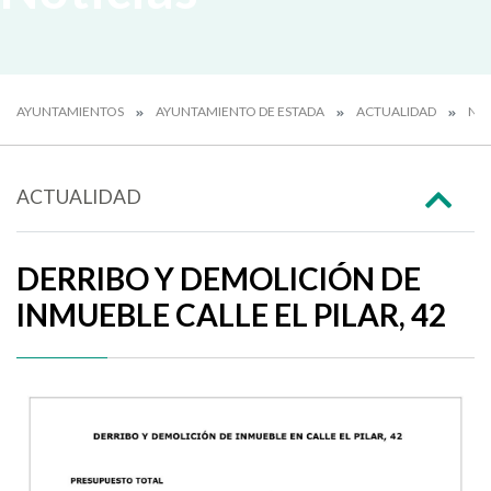
AYUNTAMIENTOS
AYUNTAMIENTO DE ESTADA
ACTUALIDAD
NOT
ACTUALIDAD
DERRIBO Y DEMOLICIÓN DE
INMUEBLE CALLE EL PILAR, 42