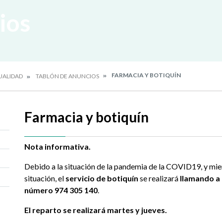
ios
FARMACIA Y BOTIQUÍN
UALIDAD
TABLÓN DE ANUNCIOS
Farmacia y botiquín
Nota informativa.
Debido a la situación de la pandemia de la COVID19, y mie
situación, el
servicio de botiquín
se realizará
llamando a 
número 974 305 140
.
El reparto se realizará martes y jueves.