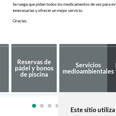
Se ruega que pidan todos los medicamentos de vez para ev
innecesarias y ofrecer un mejor servicio.
Gracias.
Reservas de
Servicios
pádel y bonos
medioambientales
de piscina
Este sitio utiliz