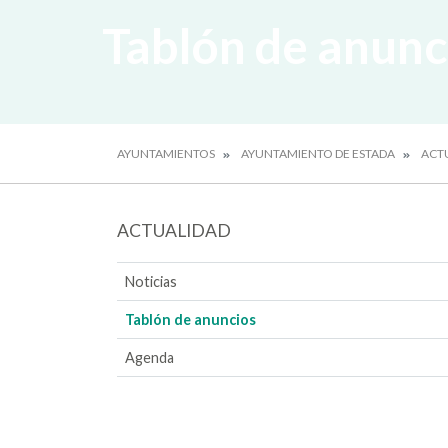
Tablón de anunc
AYUNTAMIENTOS
AYUNTAMIENTO DE ESTADA
ACT
ACTUALIDAD
Noticias
Tablón de anuncios
Agenda