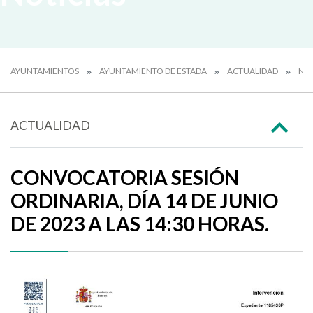
AYUNTAMIENTOS
AYUNTAMIENTO DE ESTADA
ACTUALIDAD
NOT
ACTUALIDAD
CONVOCATORIA SESIÓN
ORDINARIA, DÍA 14 DE JUNIO
DE 2023 A LAS 14:30 HORAS.