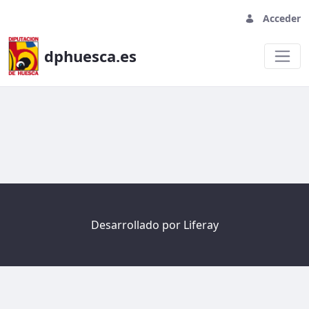
Acceder
dphuesca.es
Welcome
Desarrollado por
Liferay