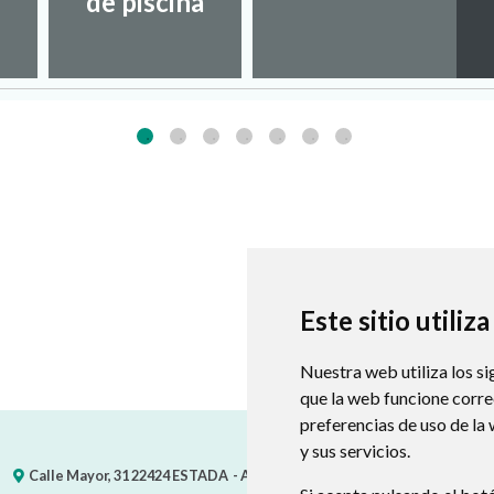
de piscina
Este sitio utiliz
Nuestra web utiliza los si
que la web funcione corr
preferencias de uso de la
y sus servicios.
Calle Mayor, 31
22424
ESTADA
- ARAGÓN
(ESPAÑA)