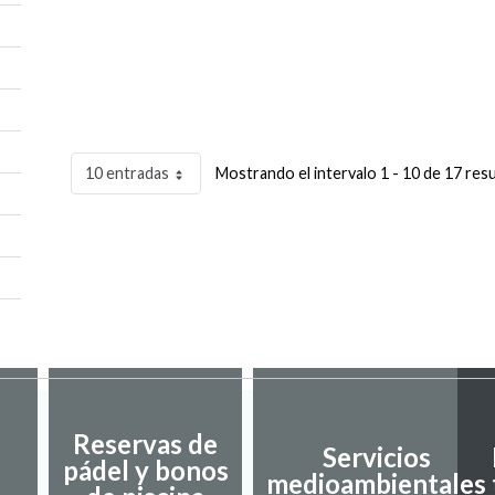
10 entradas
Mostrando el intervalo 1 - 10 de 17 res
Reservas de
Servicios
pádel y bonos
medioambientales