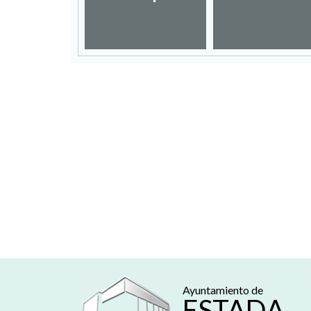
mpleo
Ayuntamiento de
ESTADA