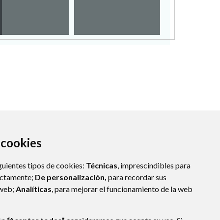
empl
a cookies
guientes tipos de cookies:
Técnicas
, imprescindibles para
ectamente;
De personalización,
para recordar sus
 web;
Analíticas
, para mejorar el funcionamiento de la web